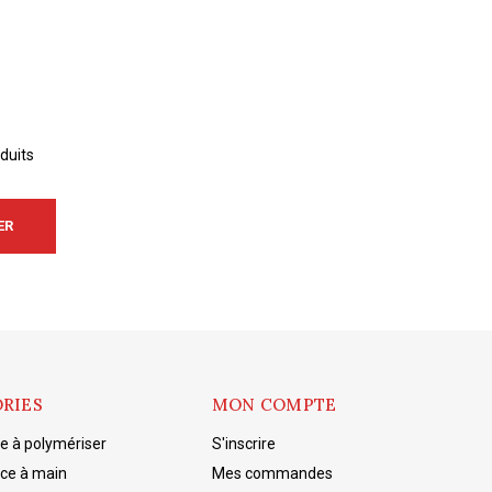
duits
ER
RIES
MON COMPTE
 à polymériser
S'inscrire
èce à main
Mes commandes