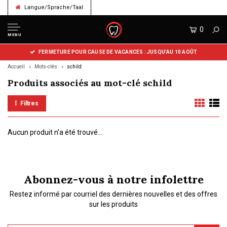
Langue/Sprache/Taal
0
MENU
FERMETURE POUR CAUSE DE VACANCES : JUSQU’AU 10 AOÛT
Accueil
Mots-clés
schild
Produits associés au mot-clé schild
Filtres
Aucun produit n'a été trouvé...
Abonnez-vous à notre infolettre
Restez informé par courriel des dernières nouvelles et des offres
sur les produits