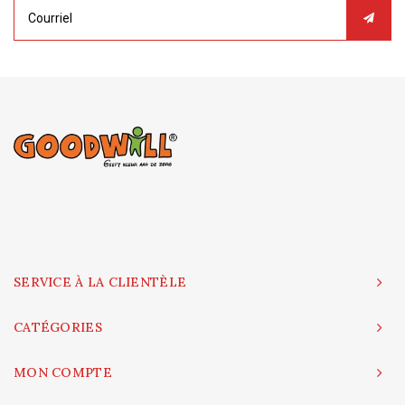
SERVICE À LA CLIENTÈLE
CATÉGORIES
MON COMPTE