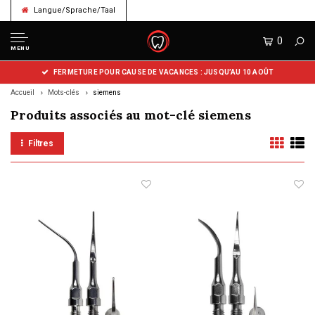
Langue/Sprache/Taal
0
MENU
FERMETURE POUR CAUSE DE VACANCES : JUSQU’AU 10 AOÛT
Accueil
Mots-clés
siemens
Produits associés au mot-clé siemens
Filtres