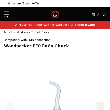
Langue/Sprache/Taal
0
MENU
FERMETURE POUR CAUSE DE VACANCES : JUSQU’AU 10 AOÛT
Accueil
Woodpecker E70 Endo Chuck
Compatibel with EMS connection
Woodpecker E70 Endo Chuck