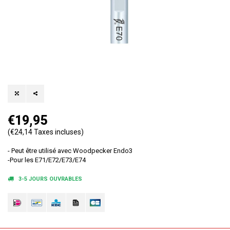
€19,95
(€24,14 Taxes incluses)
- Peut être utilisé avec Woodpecker Endo3
-Pour les E71/E72/E73/E74
3-5 JOURS OUVRABLES