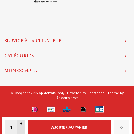
SERVICE À LA CLIENTÈLE
CATÉGORIES
MON COMPTE
© Copyright 2026 wp-dentalsupply - Powered by
Lightspeed
- Theme by
Shopmonkey
+
AJOUTER AU PANIER
-