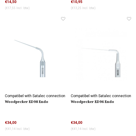
€14,50
€10,95
(€17,55 Incl. btw)
(€13,25 Incl. btw)
Compatibel with Satalec connection
Compatibel with Satalec connection
Woodpecker ED98 Endo
Woodpecker ED96 Endo
ultasoon tip
ultasoon tip
€34,00
€34,00
(€41,14 Incl. btw)
(€41,14 Incl. btw)